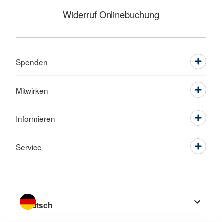
Widerruf Onlinebuchung
Spenden
Mitwirken
Informieren
Service
Sprache wechseln zu