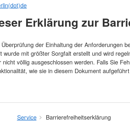
rlin(dot)de
ser Erklärung zur Barrie
 Überprüfung der Einhaltung der Anforderungen ber
eit wurde mit größter Sorgfalt erstellt und wird reg
icht völlig ausgeschlossen werden. Falls Sie Fehle
tionalität, wie sie in diesem Dokument aufgeführt
Service
Barrierefreiheitserklärung