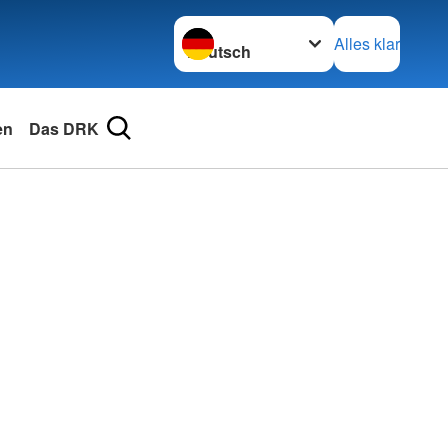
Sprache wechseln zu
Alles klar
en
Das DRK