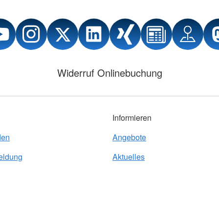
Widerruf Onlinebuchung
Informieren
den
Angebote
eldung
Aktuelles