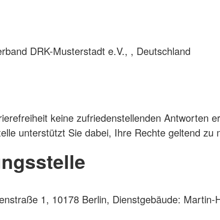
verband DRK-Musterstadt e.V., , Deutschland
rierefreiheit keine zufriedenstellenden Antworten e
lle unterstützt Sie dabei, Ihre Rechte geltend zu
ngsstelle
Jüdenstraße 1, 10178 Berlin, Dienstgebäude: Martin