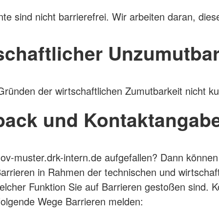
ind nicht barrierefrei. Wir arbeiten daran, dies
schaftlicher Unzumutbar
Gründen der wirtschaftlichen Zumutbarkeit nicht k
dback und Kontaktangab
ov-muster.drk-intern.de aufgefallen? Dann können 
rieren in Rahmen der technischen und wirtschaftl
welcher Funktion Sie auf Barrieren gestoßen sind. K
 folgende Wege Barrieren melden: