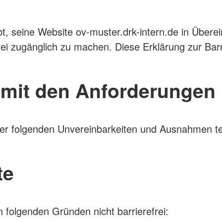
bt, seine Website ov-muster.drk-intern.de in Über
ei zugänglich zu machen. Diese Erklärung zur Barrie
t mit den Anforderungen
 der folgenden Unvereinbarkeiten und Ausnahmen te
te
 folgenden Gründen nicht barrierefrei: