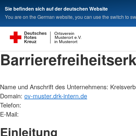
Sie befinden sich auf der deutschen Website
You are on the German website, you can use the switch to swi
Ortsverein
Musterort e.V.
in Musterort
Barrierefreiheitser
Name und Anschrift des Unternehmens: Kreisverb
Domain:
ov-muster.drk-intern.de
Telefon:
E-Mail:
Einleitung