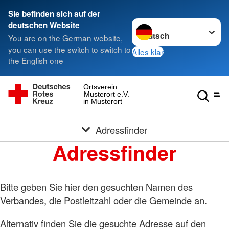
Sie befinden sich auf der
Sprache wechseln zu
deutschen Website
You are on the German website,
you can use the switch to switch to
Alles klar
the English one
Ortsverein
Musterort e.V.
in Musterort
Adressfinder
Adressfinder
Bitte geben Sie hier den gesuchten Namen des
Verbandes, die Postleitzahl oder die Gemeinde an.
Alternativ finden Sie die gesuchte Adresse auf den