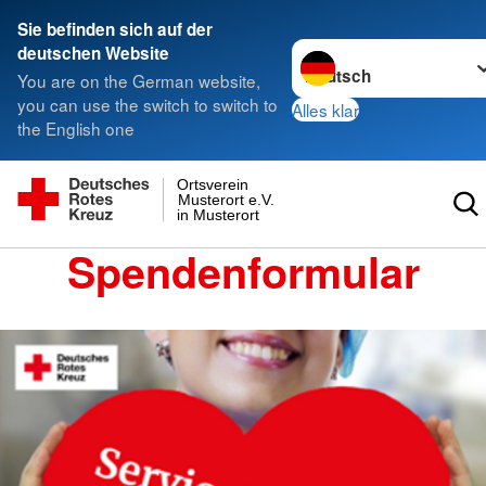
Sie befinden sich auf der
Sprache wechseln zu
deutschen Website
You are on the German website,
you can use the switch to switch to
Alles klar
the English one
Ortsverein
Musterort e.V.
in Musterort
Spendenformular