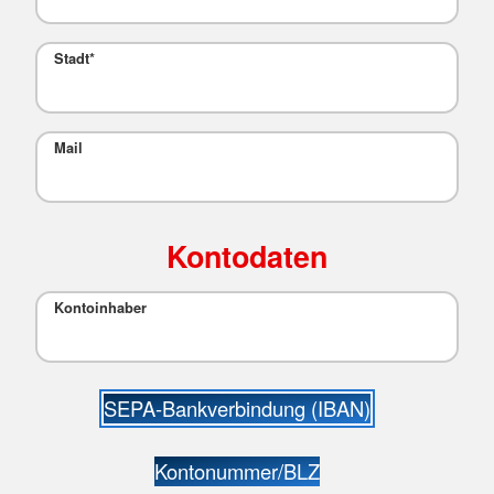
Stadt
*
Mail
Kontodaten
Kontoinhaber
SEPA-Bankverbindung (IBAN)
Kontonummer/BLZ