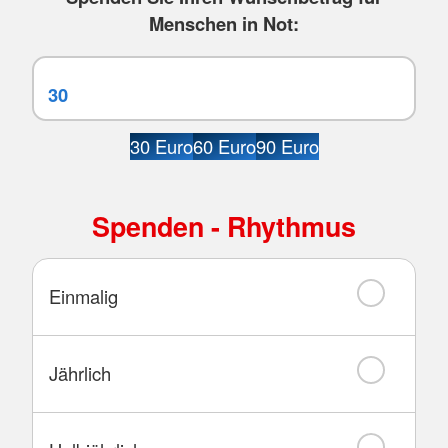
Menschen in Not:
30 Euro
60 Euro
90 Euro
Spenden - Rhythmus
Einmalig
Jährlich